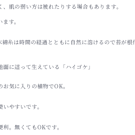
く、肌の弱い方は被れたりする場合もあります。
います。
木綿糸は時間の経過とともに自然に溶けるので苔が根
地面に這って生えている「ハイゴケ」
のお気に入りの植物でOK。
使いやすいです。
便利。無くてもOKです。