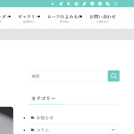
ーダー
ギャラリー
ローブのよみもの
お問い合わせ
t
gallery
Diary
contact
カテゴリー
お知らせ
コラム