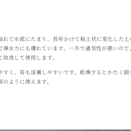
枯れて水底にたまり、長年かけて粘土状に変化した土
で保水力にも優れています。一方で通気性が悪いので
て改良して使用します。
やすく、苔も活着しやすいです。乾燥するとかたく固
剤のように使えます。