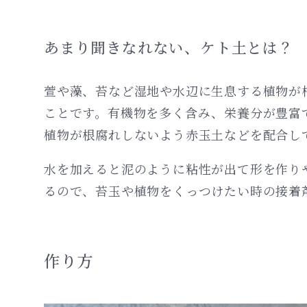
あまり聞きなれない、ケト土とは？
萱や藻、苔など湿地や水辺に生息する植物が
ことです。有機物を多く含み、栄養分が豊富
植物が根腐れしないよう赤玉土などを配合し
水を加えると泥のように粘性が出て形を作り
るので、苔玉や植物をくっつけたい時の接着
作り方