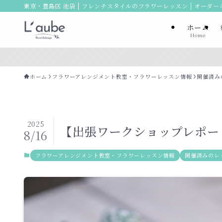
東京・豊島区 池袋 | フレンチスタイルのフラワーレッスン | オーダ
ホーム
Home
ホーム
フラワーアレンジメント教室・フラワーレッスン情報
開催済み
2025
【出張ワークショップレポー
8/16
フラワーアレンジメント教室・フラワーレッスン情報
開催済みのレ