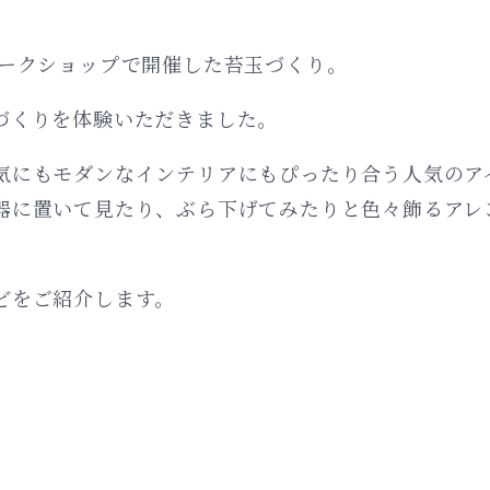
ワークショップで開催した苔玉づくり。
づくりを体験いただきました。
気にもモダンなインテリアにもぴったり合う人気のア
器に置いて見たり、ぶら下げてみたりと色々飾るアレ
どをご紹介します。