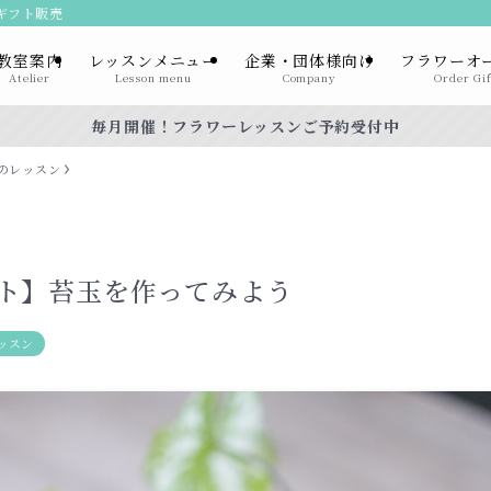
ーギフト販売
教室案内
レッスンメニュー
企業・団体様向け
フラワーオ
Atelier
Lesson menu
Company
Order Gif
毎月開催！フラワーレッスンご予約受付中
のレッスン
ト】苔玉を作ってみよう
ッスン