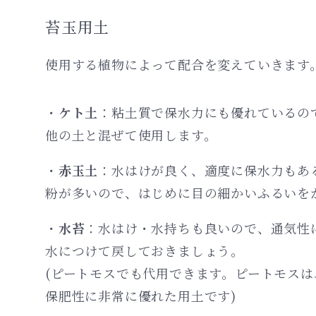
苔玉用土
使用する植物によって配合を変えていきます
・
ケト土
：粘土質で保水力にも優れているの
他の土と混ぜて使用します。
・
赤玉土
：水はけが良く、適度に保水力もあ
粉が多いので、はじめに目の細かいふるいを
・
水苔
：水はけ・水持ちも良いので、通気性
水につけて戻しておきましょう。
(ピートモスでも代用できます。ピートモス
保肥性に非常に優れた用土です)