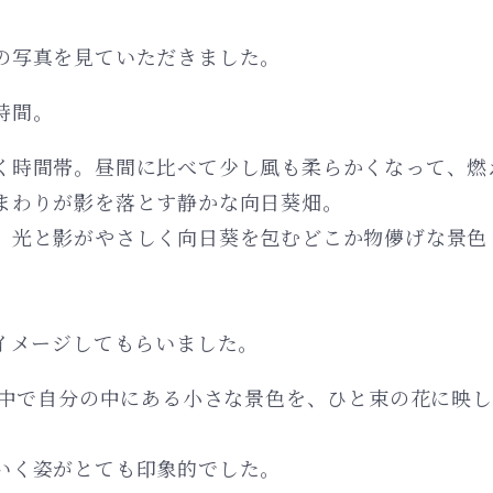
の写真を見ていただきました。
時間。
く時間帯。昼間に比べて少し風も柔らかくなって、燃
まわりが影を落とす静かな向日葵畑。
、光と影がやさしく向日葵を包むどこか物儚げな景色
イメージしてもらいました。
の中で自分の中にある小さな景色を、ひと束の花に映
いく姿がとても印象的でした。