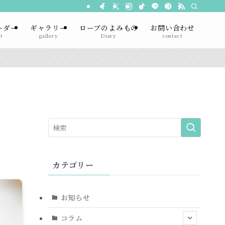
ーダー
ギャラリー
ローブのよみもの
お問い合わせ
t
gallery
Diary
contact
カテゴリー
お知らせ
コラム