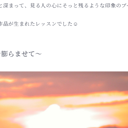
と深まって、見る人の心にそっと残るような印象のブ
作品が生まれたレッスンでした☺︎
を膨らませて〜