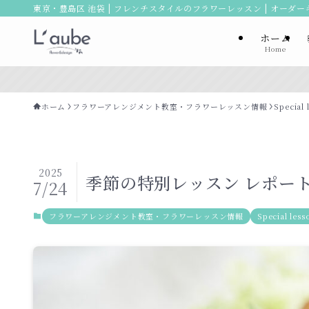
東京・豊島区 池袋 | フレンチスタイルのフラワーレッスン | オーダ
ホーム
Home
ホーム
フラワーアレンジメント教室・フラワーレッスン情報
Special 
2025
季節の特別レッスン レポート(
7/24
フラワーアレンジメント教室・フラワーレッスン情報
Special less