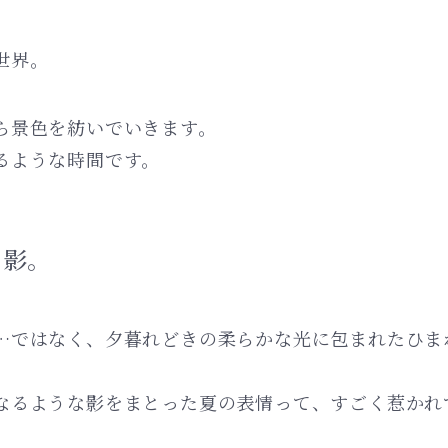
世界。
ら景色を紡いでいきます。
るような時間です。
と影。
…ではなく、夕暮れどきの柔らかな光に包まれたひま
なるような影をまとった夏の表情って、すごく惹かれ