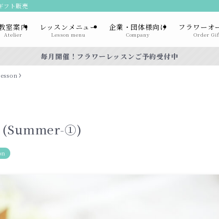
ーギフト販売
教室案内
レッスンメニュー
企業・団体様向け
フラワーオ
Atelier
Lesson menu
Company
Order Gif
毎月開催！フラワーレッスンご予約受付中
lesson
Summer-①)
on