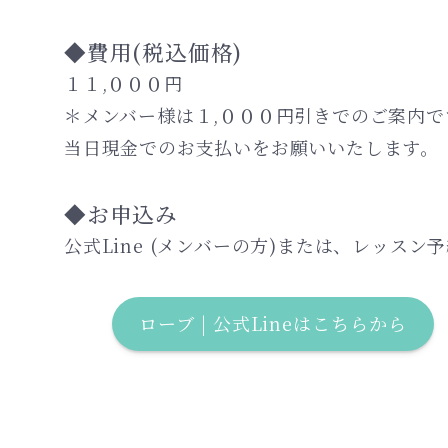
◆
費用(税込価格)
１１,０００円
＊メンバー様は１,０００円引きでのご案内で
当日現金でのお支払い
◆
お申込み
公式Line (メンバーの方)または、レッス
ローブ | 公式Lineはこちらから