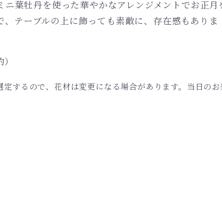
ミニ葉牡丹を使った華やかなアレンジメントでお正月
なので、テーブルの上に飾っても素敵に、存在感もありま
5〜2時間です。（要予約）
選定するので、花材は変更になる場合があります。当日のお