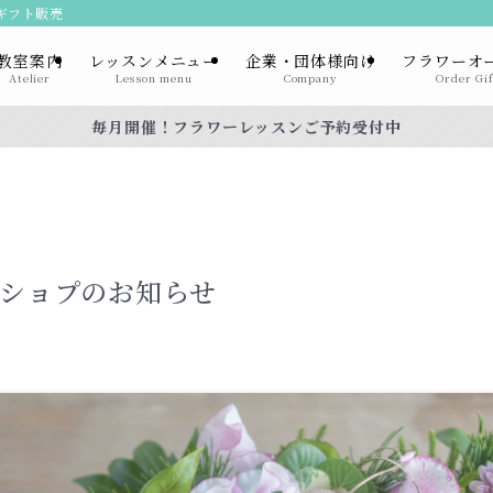
ーギフト販売
教室案内
レッスンメニュー
企業・団体様向け
フラワーオ
Atelier
Lesson menu
Company
Order Gif
毎月開催！フラワーレッスンご予約受付中
クショプのお知らせ