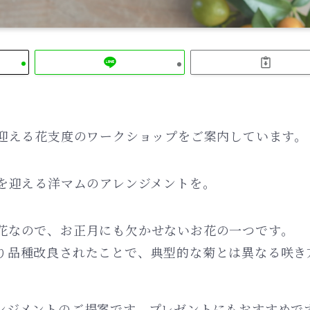
を迎える花支度のワークショップをご案内しています。
月を迎える洋マムのアレンジメントを。
花なので、お正月にも欠かせないお花の一つです。
り品種改良されたことで、典型的な菊とは異なる咲き
ンジメントのご提案です。プレゼントにもおすすめで