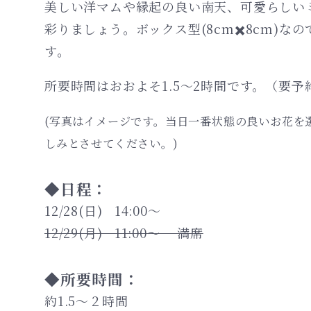
美しい洋マムや縁起の良い南天、可愛らしい
彩りましょう。ボックス型(8cm✖️8cm)
す。
所要時間はおおよそ1.
(写真はイメージです。当日一番状態の良いお花を
しみとさせてください。)
◆日程：
12/28(日) 14:00〜
12/29(月) 11:00〜 満席
◆所要時間：
約1.5〜２時間