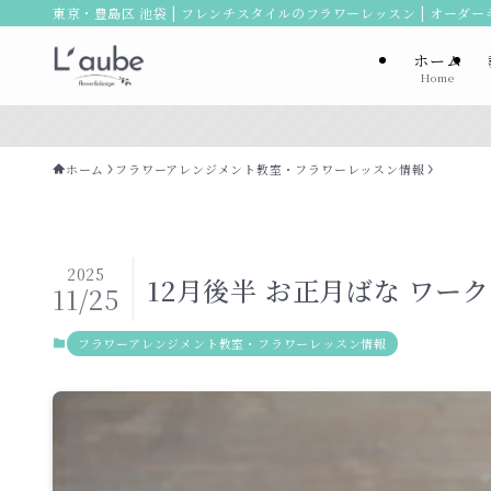
東京・豊島区 池袋 | フレンチスタイルのフラワーレッスン | オーダ
ホーム
Home
ホーム
フラワーアレンジメント教室・フラワーレッスン情報
2025
12月後半 お正月ばな ワー
11/25
フラワーアレンジメント教室・フラワーレッスン情報