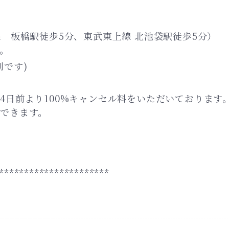
 板橋駅徒歩5分、東武東上線 北池袋駅徒歩5分）
。
利です)
4日前より100%キャンセル料をいただいております
できます。
**********************