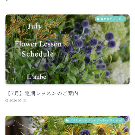
募集中のレッスン
【7月】定期レッスンのご案内
2026-05-31
フラワーレッスンレポート(レギュラー)