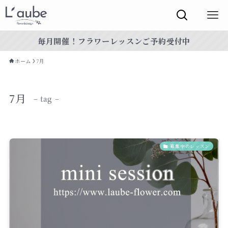
毎月開催！フラワーレッスンご予約受付中
ホーム
7月
7月
– tag –
募集中のレッスン